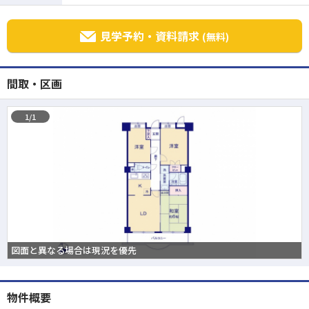
見学予約・資料請求
(無料)
間取・区画
1/1
図面と異なる場合は現況を優先
物件概要