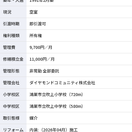
築年・入居
1991年2月築
現況
空室
引渡時期
即引渡可
権利種類
所有権
管理費
9,700円／月
修繕積立金
11,000円／月
管理形態
非常勤 全部委託
管理会社
ダイヤモンドコミュニティ株式会社
小学校区
鴻巣市立吹上小学校（720m）
中学校区
鴻巣市立吹上中学校（580m）
取引態様
媒介
リフォーム
内装:（2026年04月）施工