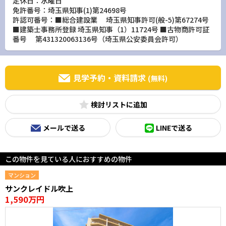
定休日：水曜日
免許番号：埼玉県知事(1)第24698号
許認可番号：■総合建設業 埼玉県知事許可(般-5)第67274号
■建築士事務所登録 埼玉県知事（1）11724号 ■古物商許可証
番号 第431320063136号（埼玉県公安委員会許可）
見学予約・資料請求
(無料)
検討リスト
メールで送る
LINEで送る
この物件を見ている人におすすめの物件
マンション
サンクレイドル吹上
1,590万円