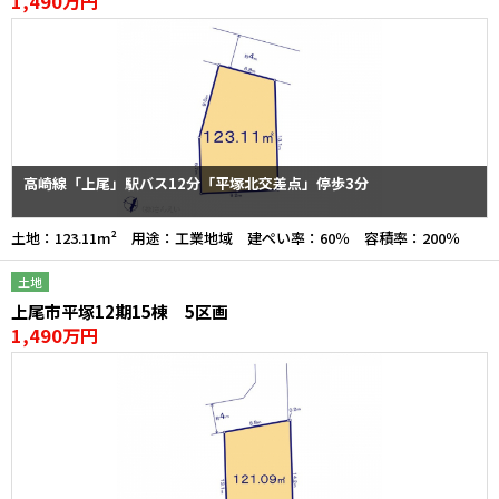
1,490万円
高崎線「上尾」駅バス12分「平塚北交差点」停歩3分
土地：123.11m² 用途：工業地域 建ぺい率：60％ 容積率：200％
土地
上尾市平塚12期15棟 5区画
1,490万円