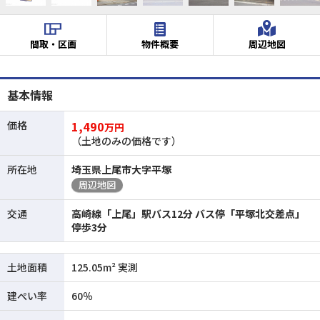
間取・区画
物件概要
周辺地図
基本情報
価格
1,490
万円
（土地のみの価格です）
所在地
埼玉県上尾市大字平塚
周辺地図
交通
高崎線「上尾」駅バス12分 バス停「平塚北交差点」
停歩3分
土地面積
125.05m² 実測
建ぺい率
60％