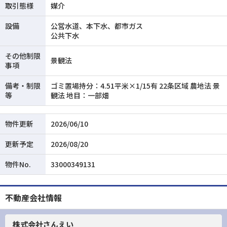
取引態様
媒介
設備
公営水道、本下水、都市ガス
公共下水
その他制限
景観法
事項
備考・制限
ゴミ置場持分：4.51平米×1/15有 22条区域 農地法 景
等
観法 地目：一部畑
物件更新
2026/06/10
更新予定
2026/08/20
物件No.
33000349131
不動産会社情報
株式会社さんえい