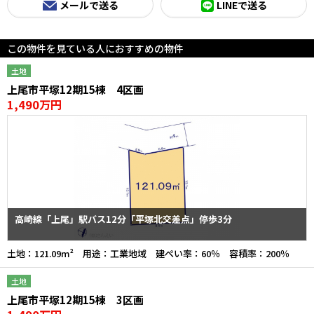
メールで送る
LINEで送る
この物件を見ている人におすすめの物件
土地
上尾市平塚12期15棟 4区画
1,490万円
高崎線「上尾」駅バス12分「平塚北交差点」停歩3分
土地：121.09m² 用途：工業地域 建ぺい率：60％ 容積率：200％
土地
上尾市平塚12期15棟 3区画