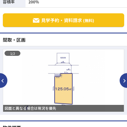
容積率
200％
見学予約・資料請求
(無料)
間取・区画
1/2
図面と異なる場合は現況を優先