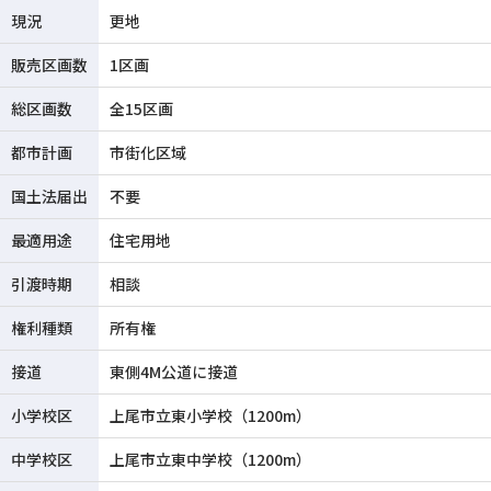
現況
更地
販売区画数
1区画
総区画数
全15区画
都市計画
市街化区域
国土法届出
不要
最適用途
住宅用地
引渡時期
相談
権利種類
所有権
接道
東側4M公道に接道
小学校区
上尾市立東小学校（1200m）
中学校区
上尾市立東中学校（1200m）