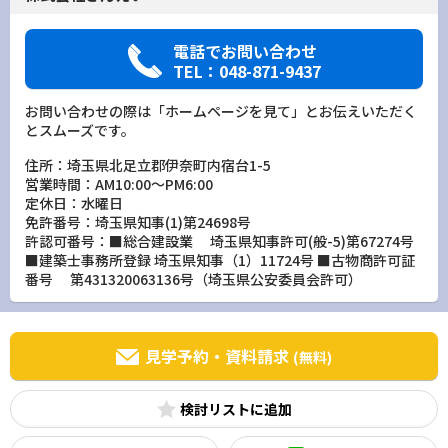
電話でお問い合わせ
TEL：048-871-9437
お問い合わせの際は「ホームページを見て」とお伝えいただく
とスムーズです。
住所：埼玉県北足立郡伊奈町内宿台1-5
営業時間：AM10:00～PM6:00
定休日：水曜日
免許番号：埼玉県知事(1)第24698号
許認可番号：■総合建設業 埼玉県知事許可(般-5)第67274号
■建築士事務所登録 埼玉県知事（1）11724号 ■古物商許可証
番号 第431320063136号（埼玉県公安委員会許可）
見学予約・資料請求
(無料)
検討リスト