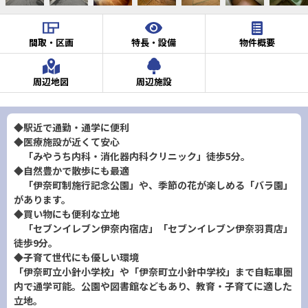
間取・区画
特長・設備
物件概要
周辺地図
周辺施設
◆駅近で通勤・通学に便利
◆医療施設が近くて安心
「みやうち内科・消化器内科クリニック」徒歩5分。
◆自然豊かで散歩にも最適
「伊奈町制施行記念公園」や、季節の花が楽しめる「バラ園」
があります。
◆買い物にも便利な立地
「セブンイレブン伊奈内宿店」「セブンイレブン伊奈羽貫店」
徒歩9分。
◆子育て世代にも優しい環境
「伊奈町立小針小学校」や「伊奈町立小針中学校」まで自転車圏
内で通学可能。公園や図書館などもあり、教育・子育てに適した
立地。