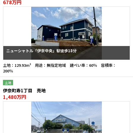
678万円
ニューシャトル「伊奈中央」駅徒歩18分
土地：129.93m² 用途：無指定地域 建ぺい率：60％ 容積率：
200％
土地
伊奈町寿1丁目 売地
1,480万円