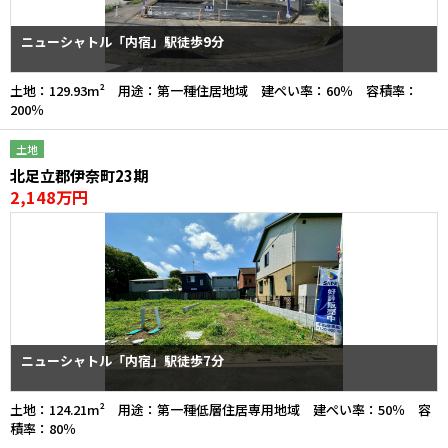
ニューシャトル「内宿」駅徒歩9分
土地：129.93m² 用途：第一種住居地域 建ぺい率：60％ 容積率：
200％
土地
北足立郡伊奈町23期
2,148万円
ニューシャトル「内宿」駅徒歩7分
土地：124.21m² 用途：第一種低層住居専用地域 建ぺい率：50％ 容
積率：80％