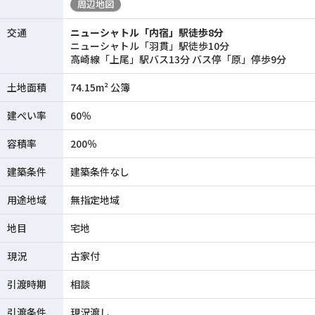
周辺地図
交通
ニューシャトル「内宿」駅徒歩8分
ニューシャトル「羽貫」駅徒歩10分
高崎線「上尾」駅バス13分 バス停「原」停歩9分
土地面積
74.15m² 公簿
建ぺい率
60％
容積率
200％
建築条件
建築条件なし
用途地域
無指定地域
地目
宅地
現況
古家付
引渡時期
相談
引渡条件
現況渡し