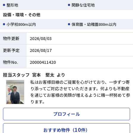
整形地
閑静な住宅地
設備・環境・その他
小学校800m以内
保育園・幼稚園800m以内
物件更新
2026/08/03
更新予定
2026/08/17
物件No.
20000411420
担当スタッフ
宮本 堅太
より
私はお客様目線のご提案を心がけており、一歩ずつ寄
り添ってご対応させていただきます。何よりも不動産
を通じてお客様の笑顔が増えるように精一杯努めて参
ります。
プロフィール
10
おすすめ物件（
件）