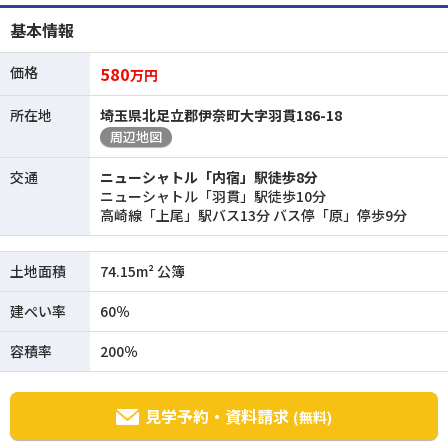
基本情報
価格
580
万円
所在地
埼玉県北足立郡伊奈町大字羽貫186-18
周辺地図
交通
ニューシャトル「内宿」駅徒歩8分
ニューシャトル「羽貫」駅徒歩10分
高崎線「上尾」駅バス13分 バス停「原」停歩9分
土地面積
74.15m² 公簿
建ぺい率
60％
容積率
200％
見学予約・資料請求
(無料)