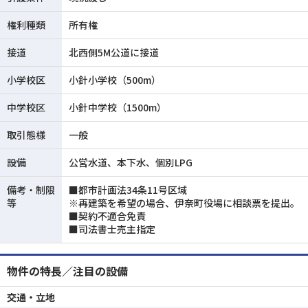
権利種類
所有権
接道
北西側5M公道に接道
小学校区
小針小学校（500m）
中学校区
小針中学校（1500m）
取引態様
一般
設備
公営水道、本下水、個別LPG
備考・制限
■都市計画法34条11号区域
等
※再建築を希望の場合、伊奈町役場に相談票を提出。
■契約不適合免責
■司法書士売主指定
物件の特長／注目の設備
交通・立地