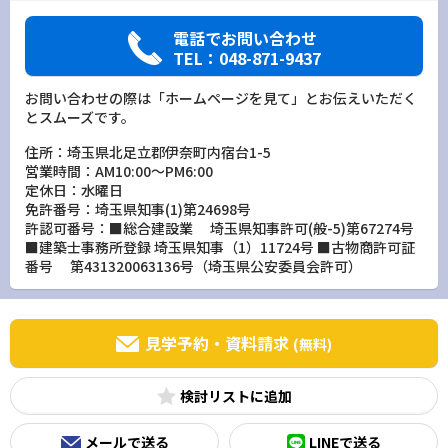
電話でお問い合わせ
TEL：048-871-9437
お問い合わせの際は「ホームページを見て」とお伝えいただく
とスムーズです。
住所：埼玉県北足立郡伊奈町内宿台1-5
営業時間：AM10:00～PM6:00
定休日：水曜日
免許番号：埼玉県知事(1)第24698号
許認可番号：■総合建設業 埼玉県知事許可(般-5)第67274号
■建築士事務所登録 埼玉県知事（1）11724号 ■古物商許可証
番号 第431320063136号（埼玉県公安委員会許可）
見学予約・資料請求
(無料)
検討リスト
メールで送る
LINEで送る