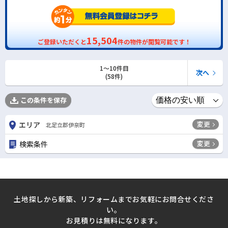
15,504
ご登録いただくと
件の物件が閲覧可能です！
1〜10件目
次へ
(58件)
この条件を保存
変更
エリア
北足立郡伊奈町
変更
検索条件
土地探しから新築、リフォームまでお気軽にお問合せくださ
い。
お見積りは無料になります。