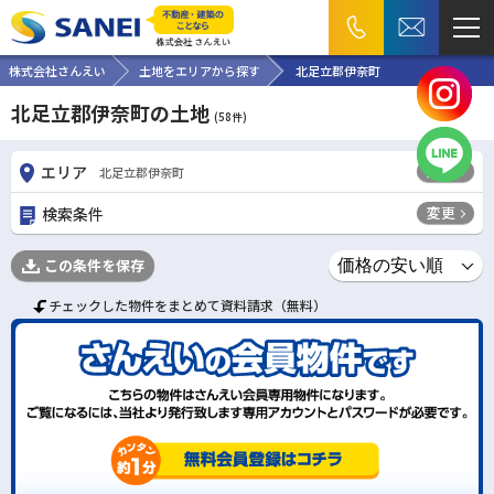
株式会社さんえい
土地をエリアから探す
北足立郡伊奈町
北足立郡伊奈町の土地
(
58
件)
変更
エリア
北足立郡伊奈町
変更
検索条件
この条件を保存
チェックした物件をまとめて資料請求（無料）