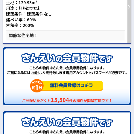
土地：129.93m²
用途：無指定地域
建築条件：
建築条件なし
建ぺい率：60％
容積率：200％
閑静な住宅地！
15,504
ご登録いただくと
件の物件が閲覧可能です！