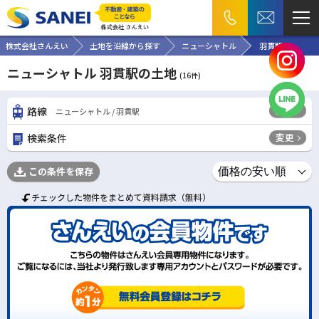
株式会社さんえい
土地を沿線から探す
ニューシャトル
羽貫駅
ニューシャトル 羽貫駅の土地
(
16
件)
変更
路線
ニューシャトル / 羽貫駅
変更
検索条件
この条件を保存
チェックした物件をまとめて資料請求（無料）