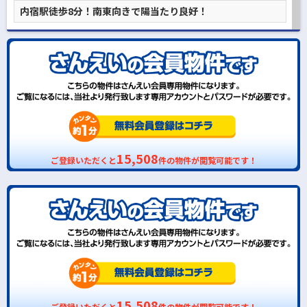
内宿駅徒歩8分！南東向きで陽当たり良好！
15,508
ご登録いただくと
件の物件が閲覧可能です！
15,508
ご登録いただくと
件の物件が閲覧可能です！