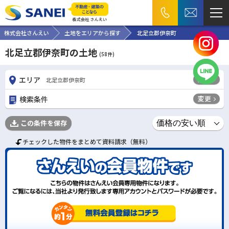
株式会社さんえい
土地をエリアから探す
北足立郡伊奈町
北足立郡伊奈町の土地
(
58
件)
変更
エリア
北足立郡伊奈町
変更
検索条件
この条件を保存
チェックした物件をまとめて資料請求（無料）