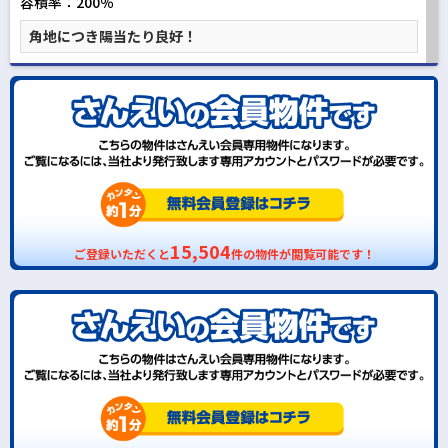
容積率：200％
角地につき陽当たり良好！
15,504
ご登録いただくと
件の物件が閲覧可能です！