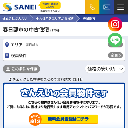
株式会社さんえい
中古住宅をエリアから探す
春日部市
春日部市の中古住宅
(
170
件)
変更
エリア
春日部市
変更
検索条件
この条件を保存
チェックした物件をまとめて資料請求（無料）