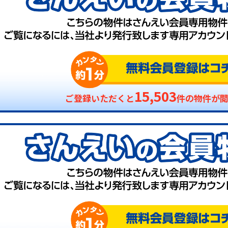
15,503
ご登録いただくと
件の物件が