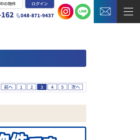
中の物件
ログイン
前へ
1
2
3
4
5
次へ