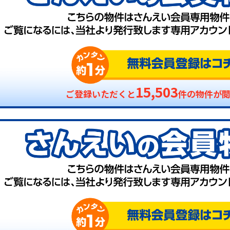
15,503
ご登録いただくと
件の物件が