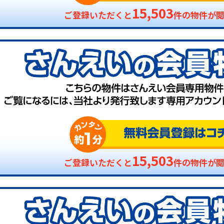
15,503
ご登録いただくと
件の物件が
15,503
ご登録いただくと
件の物件が