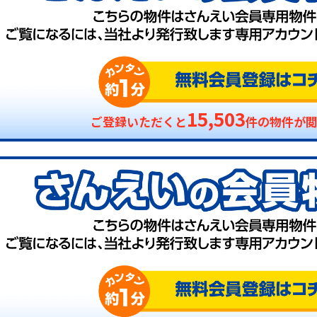
15,503
ご登録いただくと
件の物件が