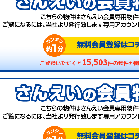
15,503
ご登録いただくと
件の物件が