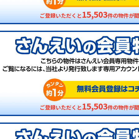
15,503
ご登録いただくと
件の物件が
15,503
ご登録いただくと
件の物件が