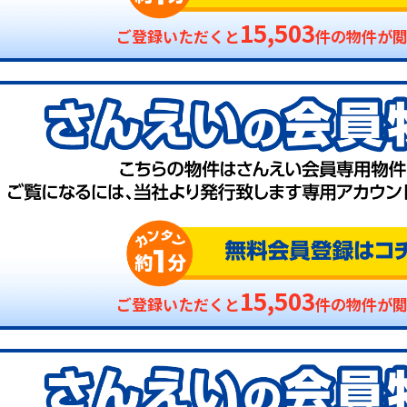
15,503
ご登録いただくと
件の物件が
15,503
ご登録いただくと
件の物件が