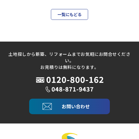
一覧にもどる
土地探しから新築、リフォームまでお気軽にお問合せくださ
い。
お見積りは無料になります。
お問い合わせ