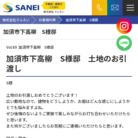
株式会社さんえい
お客様の声
加須市下高柳 S様邸
加須市下高柳 S様邸
Vol.69
加須市下高柳 S様邸
加須市下高柳 S様邸 土地のお引
渡し
S様
土地のお引渡しおめでとうございます！
広い敷地なので、建物をどうしようか、お庭はどんな感じにしようか
とても悩みますよね。
ぜひ後悔のないようご家族で楽しみながらお打ち合わせいただけたら
と思います。
また何かございましたらお気軽にご連絡いただけたらと思います。