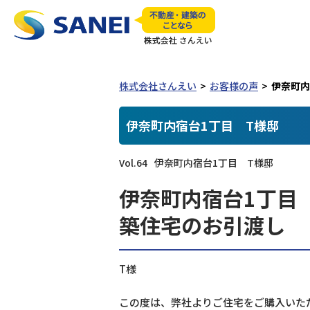
株式会社さんえい
お客様の声
伊奈町内
伊奈町内宿台1丁目 T様邸
Vol.64
伊奈町内宿台1丁目 T様邸
伊奈町内宿台1丁目
築住宅のお引渡し
T様
この度は、弊社よりご住宅をご購入いた