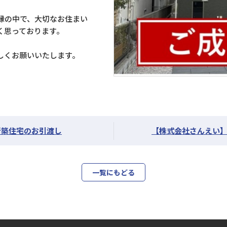
縁の中で、大切なお住まい
く思っております。
しくお願いいたします。
新築住宅のお引渡し
【株式会社さんえい
一覧にもどる