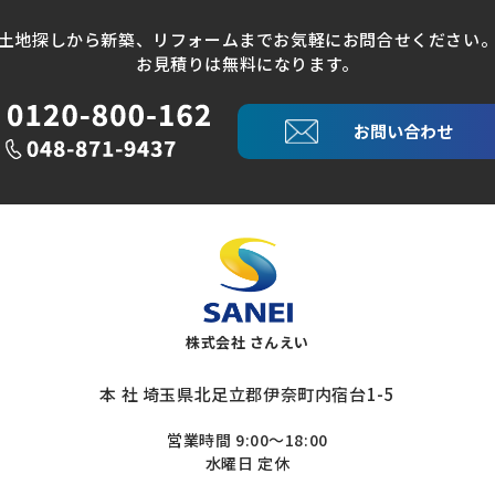
土地探しから新築、リフォームまでお気軽にお問合せください
お見積りは無料になります。
お問い合わせ
株式会社 さんえい
本 社 埼玉県北足立郡伊奈町内宿台1-5
営業時間 9:00～18:00
水曜日 定休