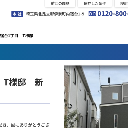
前回の履歴
保存した条件
検討
埼玉県北足立郡伊奈町内宿台1-5
本 社
宿台1丁目 T様邸
 T様邸 新
だき、誠にありがとうござ