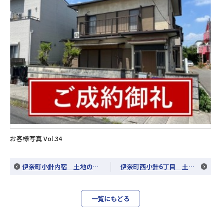
お客様写真 Vol.34
伊奈町小針内宿 土地のお引渡し
伊奈町西小針6丁目 土地のお引渡し
一覧にもどる