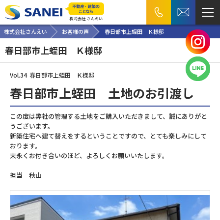
株式会社さんえい
お客様の声
春日部市上蛭田 Ｋ様邸
春日部市上蛭田 Ｋ様邸
Vol.34
春日部市上蛭田 Ｋ様邸
春日部市上蛭田 土地のお引渡し
この度は弊社の管理する土地をご購入いただきまして、誠にありがと
うございます。
新築住宅へ建て替えをするということですので、とても楽しみにして
おります。
末永くお付き合いのほど、よろしくお願いいたします。
担当 秋山