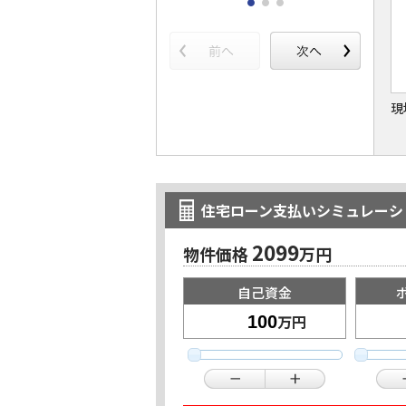
現
住宅ローン支払いシミュレーシ
2099
物件価格
万円
自己資金
万円