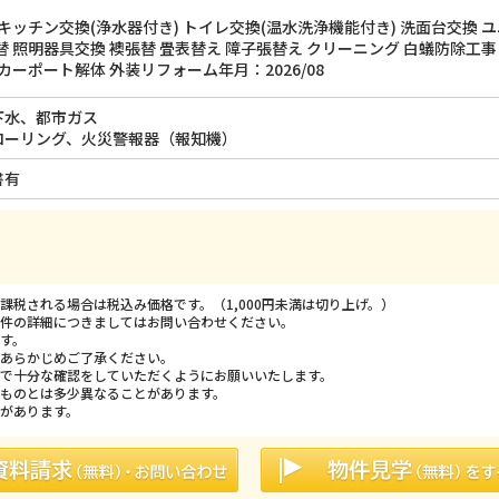
キッチン交換(浄水器付き) トイレ交換(温水洗浄機能付き) 洗面台交換 
 照明器具交換 襖張替 畳表替え 障子張替え クリーニング 白蟻防除工事
カーポート解体 外装リフォーム年月：2026/08
下水、都市ガス
ローリング、火災警報器（報知機）
書有
税される場合は税込み価格です。（1,000円未満は切り上げ。）
件の詳細につきましてはお問い合わせください。
す。
あらかじめご了承ください。
で十分な確認をしていただくようにお願いいたします。
ものとは多少異なることがあります。
があります。