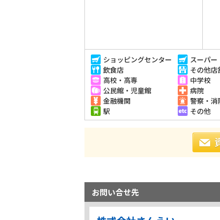
ショッピングセンター
スーパー
飲食店
その他店
高校・高専
中学校
公民館・児童館
病院
金融機関
警察・消
駅
その他
お問い合せ先