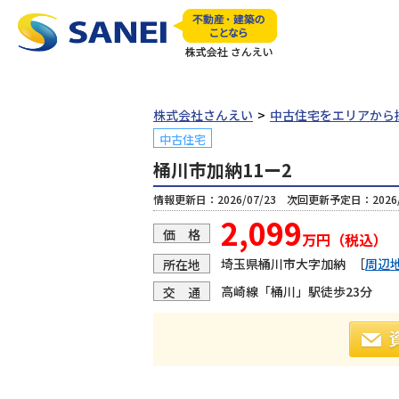
株式会社さんえい
中古住宅をエリアから
中古住宅
桶川市加納11ー2
情報更新日：2026/07/23 次回更新予定日：2026/
2,099
価 格
万円（税込）
埼玉県桶川市大字加納
［
周辺
所在地
高崎線「桶川」駅徒歩23分
交 通