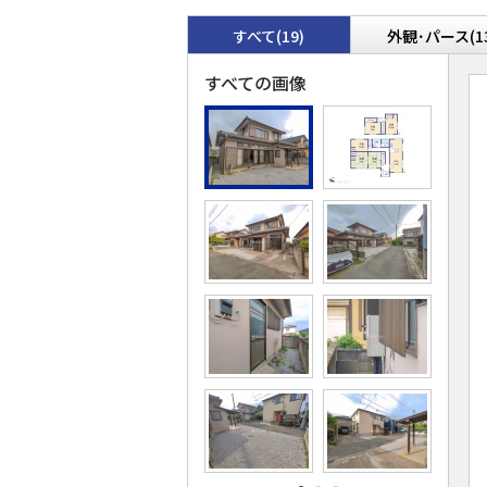
すべて(19)
外観･パース(1
すべての画像