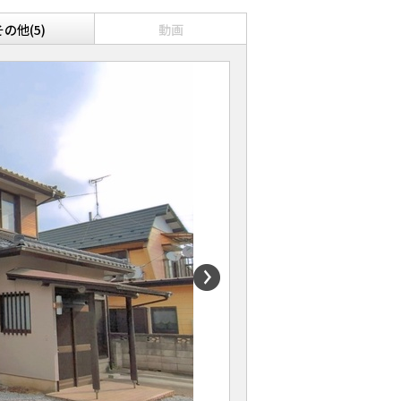
その他(5)
動画