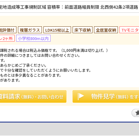
 宅地造成等工事規制区域 容積率：前面道路幅員制限 北西側42条2項道路
能評価付
複層ガラス
LDK15帖以上
床下収納
全居室収納
TVモニ
レ2ヶ所
小学校800m以内
税される場合は税込み価格です。（1,000円未満は切り上げ。）
件の詳細につきましてはお問い合わせください。
す。
あらかじめご了承ください。
で十分な確認をしていただくようにお願いいたします。
ものとは多少異なることがあります。
があります。