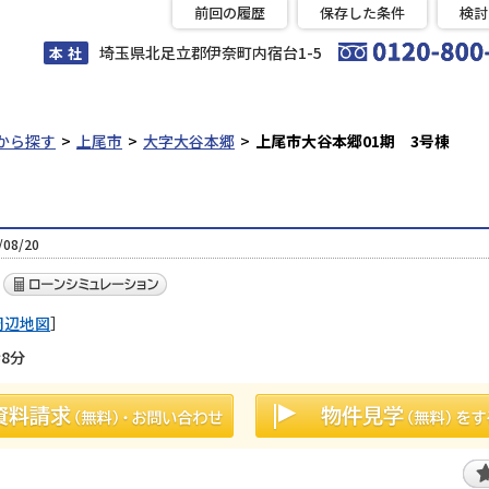
前回の履歴
保存した条件
検討
埼玉県北足立郡伊奈町内宿台1-5
本 社
から探す
上尾市
大字大谷本郷
上尾市大谷本郷01期 3号棟
08/20
周辺地図
］
8分