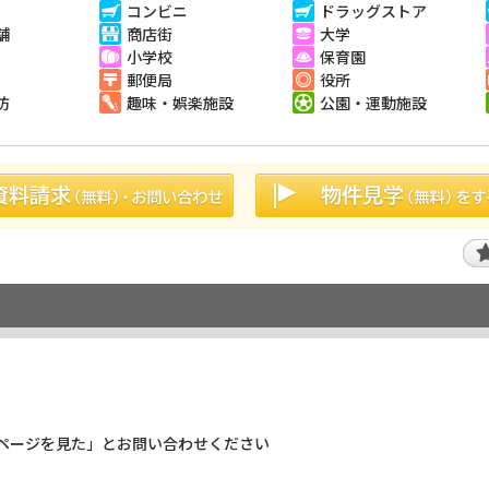
コンビニ
ドラッグストア
舗
商店街
大学
小学校
保育園
郵便局
役所
防
趣味・娯楽施設
公園・運動施設
ページを見た」とお問い合わせください