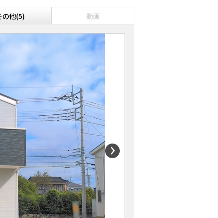
その他(5)
動画