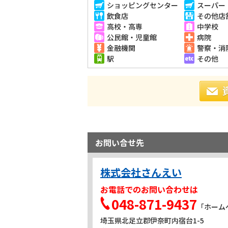
ショッピングセンター
スーパー
飲食店
その他店
高校・高専
中学校
公民館・児童館
病院
金融機関
警察・消
駅
その他
お問い合せ先
株式会社さんえい
お電話でのお問い合わせは
048-871-9437
「ホーム
埼玉県北足立郡伊奈町内宿台1-5