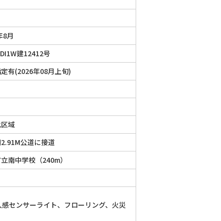
年8月
DI1W建12412号
定有(2026年08月上旬)
化区域
2.91M公道に接道
立南中学校（240m）
人感センサーライト、フローリング、火災