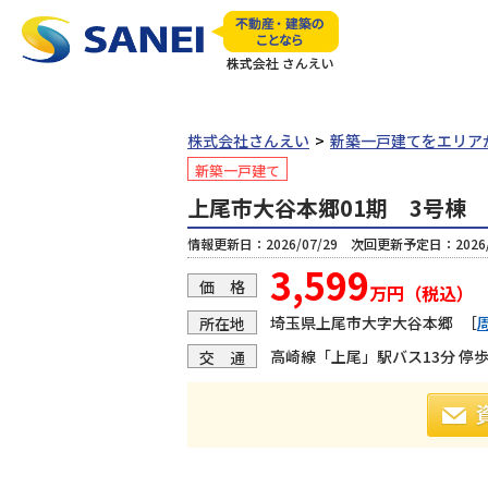
株式会社さんえい
新築一戸建てをエリア
新築一戸建て
上尾市大谷本郷01期 3号棟
情報更新日：2026/07/29 次回更新予定日：2026/
3,599
価 格
万円（税込）
埼玉県上尾市大字大谷本郷
［
所在地
高崎線「上尾」駅バス13分 停歩
交 通