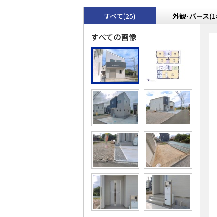
すべて(25)
外観･パース(1
すべての画像