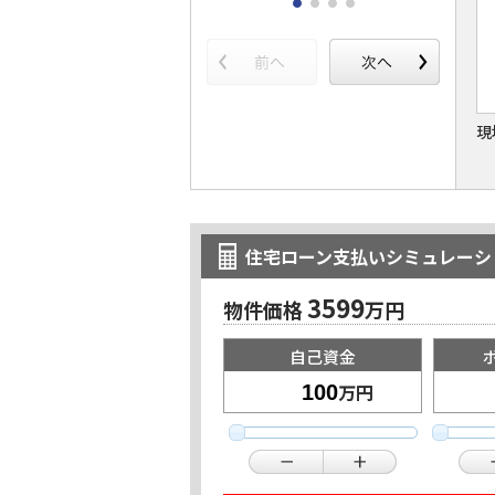
現
住宅ローン支払いシミュレーシ
3599
物件価格
万円
自己資金
万円