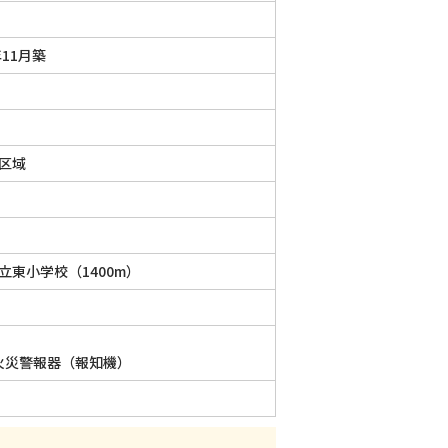
年11月築
区域
立東小学校（1400m）
火災警報器（報知機）