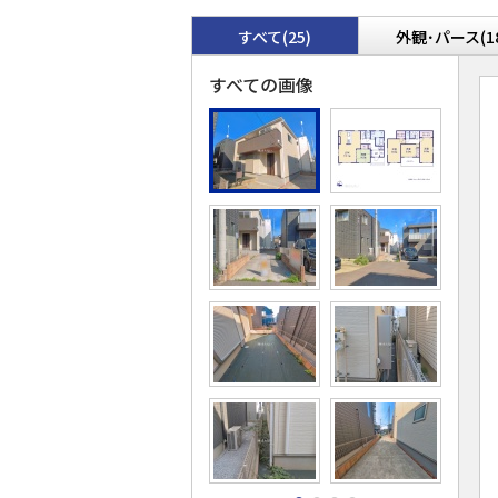
すべて(25)
外観･パース(1
すべての画像