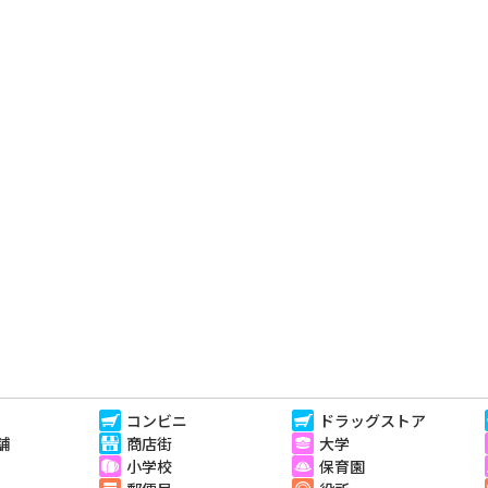
コンビニ
ドラッグストア
舗
商店街
大学
小学校
保育園