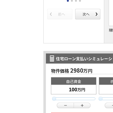
現
住宅ローン支払いシミュレーシ
2980
物件価格
万円
自己資金
万円