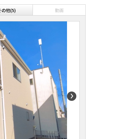
その他(5)
動画