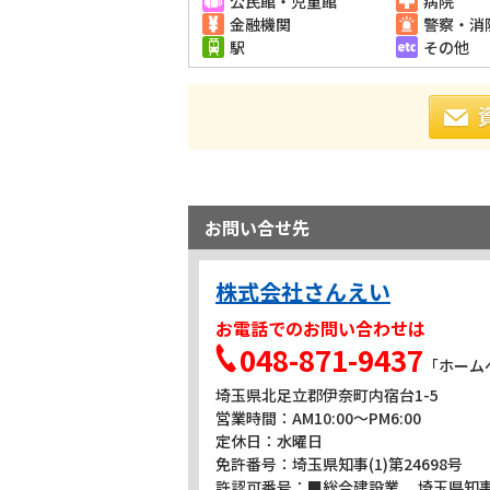
公民館・児童館
病院
金融機関
警察・消
駅
その他
お問い合せ先
株式会社さんえい
お電話でのお問い合わせは
048-871-9437
「ホーム
埼玉県北足立郡伊奈町内宿台1-5
営業時間：AM10:00～PM6:00
定休日：水曜日
免許番号：埼玉県知事(1)第24698号
許認可番号：■総合建設業 埼玉県知事許可(