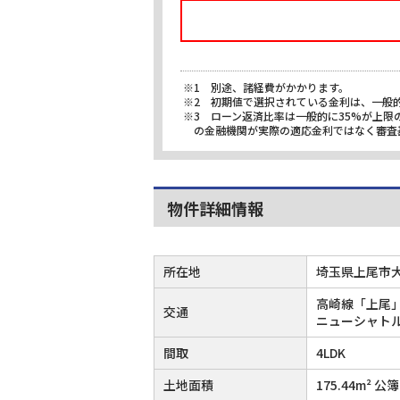
※1 別途、諸経費がかかります。
※2 初期値で選択されている金利は、一般
※3 ローン返済比率は一般的に35%が上
の金融機関が実際の適応金利ではなく審査
物件詳細情報
所在地
埼玉県上尾市
高崎線「上尾」
交通
ニューシャトル
間取
4LDK
土地面積
175.44m² 公簿