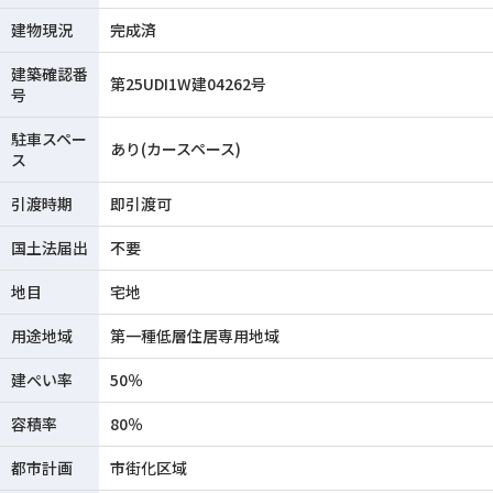
建物現況
完成済
建築確認番
第25UDI1W建04262号
号
駐車スペー
あり(カースペース)
ス
引渡時期
即引渡可
国土法届出
不要
地目
宅地
用途地域
第一種低層住居専用地域
建ぺい率
50％
容積率
80％
都市計画
市街化区域