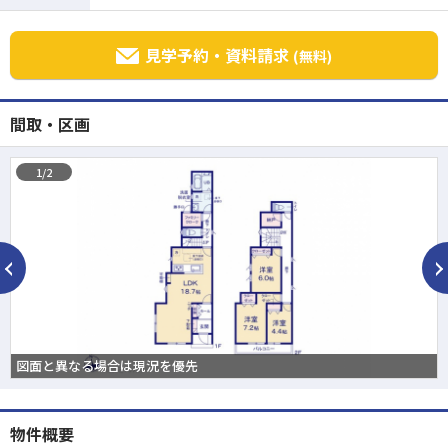
見学予約・資料請求
(無料)
間取・区画
1/2
図面と異なる場合は現況を優先
物件概要