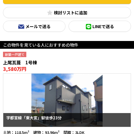
検討リスト
メールで送る
LINEで送る
この物件を見ている人におすすめの物件
新築一戸建て
上尾瓦葺 1号棟
3,580万円
宇都宮線「東大宮」駅徒歩23分
土地：118.5m² 建物：93.96m² 間取：3LDK