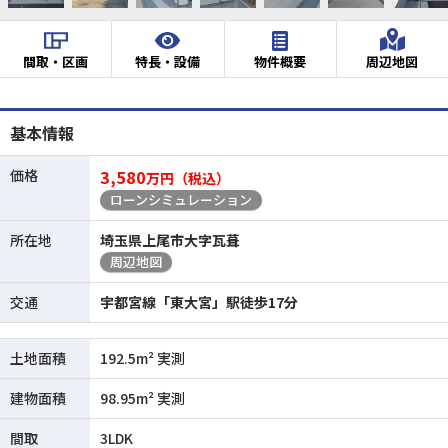
間取・区画
特長・設備
物件概要
周辺地図
基本情報
価格
3,580
万円（税込）
ローンシミュレーション
所在地
埼玉県上尾市大字瓦葺
周辺地図
交通
宇都宮線「東大宮」駅徒歩17分
土地面積
192.5m² 実測
建物面積
98.95m² 実測
間取
3LDK