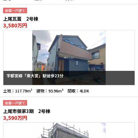
新築一戸建て
上尾瓦葺 2号棟
3,580万円
宇都宮線「東大宮」駅徒歩23分
土地：117.79m² 建物：93.96m² 間取：4LDK
新築一戸建て
上尾市領家3期 2号棟
3,590万円