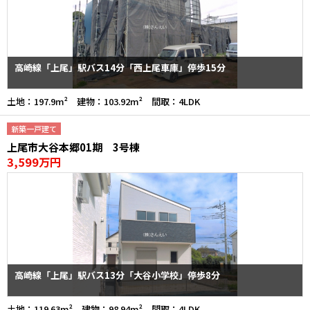
高崎線「上尾」駅バス14分「西上尾車庫」停歩15分
土地：197.9m² 建物：103.92m² 間取：4LDK
新築一戸建て
上尾市大谷本郷01期 3号棟
3,599万円
高崎線「上尾」駅バス13分「大谷小学校」停歩8分
土地：119.63m² 建物：98.94m² 間取：4LDK