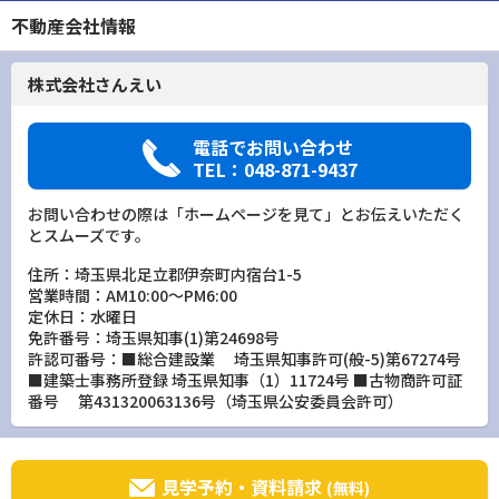
不動産会社情報
株式会社さんえい
電話でお問い合わせ
TEL：048-871-9437
お問い合わせの際は「ホームページを見て」とお伝えいただく
とスムーズです。
住所：埼玉県北足立郡伊奈町内宿台1-5
営業時間：AM10:00～PM6:00
定休日：水曜日
免許番号：埼玉県知事(1)第24698号
許認可番号：■総合建設業 埼玉県知事許可(般-5)第67274号
■建築士事務所登録 埼玉県知事（1）11724号 ■古物商許可証
番号 第431320063136号（埼玉県公安委員会許可）
見学予約・資料請求
(無料)