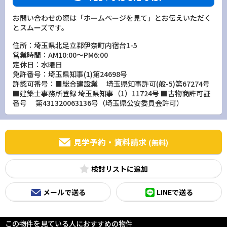
お問い合わせの際は「ホームページを見て」とお伝えいただく
とスムーズです。
住所：埼玉県北足立郡伊奈町内宿台1-5
営業時間：AM10:00～PM6:00
定休日：水曜日
免許番号：埼玉県知事(1)第24698号
許認可番号：■総合建設業 埼玉県知事許可(般-5)第67274号
■建築士事務所登録 埼玉県知事（1）11724号 ■古物商許可証
番号 第431320063136号（埼玉県公安委員会許可）
見学予約・資料請求
(無料)
検討リスト
メールで送る
LINEで送る
この物件を見ている人におすすめの物件