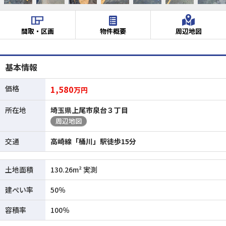
間取・区画
物件概要
周辺地図
基本情報
価格
1,580
万円
所在地
埼玉県上尾市泉台３丁目
周辺地図
交通
高崎線「桶川」駅徒歩15分
土地面積
130.26m² 実測
建ぺい率
50％
容積率
100％