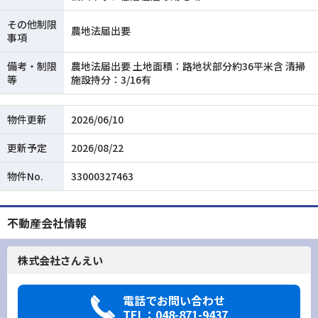
その他制限
農地法届出要
事項
備考・制限
農地法届出要 土地面積：路地状部分約36平米含 清掃
等
施設持分：3/16有
物件更新
2026/06/10
更新予定
2026/08/22
物件No.
33000327463
不動産会社情報
株式会社さんえい
電話でお問い合わせ
TEL：048-871-9437