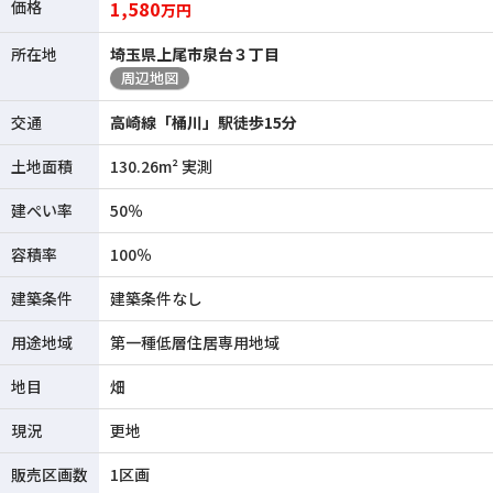
価格
1,580
万円
所在地
埼玉県上尾市泉台３丁目
周辺地図
交通
高崎線「桶川」駅徒歩15分
土地面積
130.26m² 実測
建ぺい率
50％
容積率
100％
建築条件
建築条件なし
用途地域
第一種低層住居専用地域
地目
畑
現況
更地
販売区画数
1区画