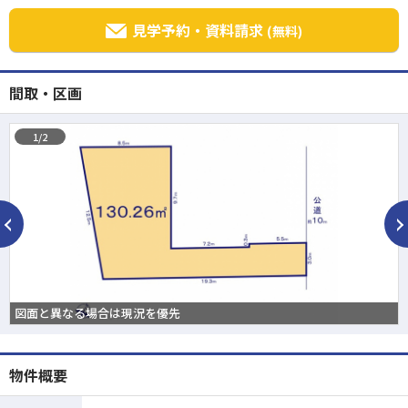
見学予約・資料請求
(無料)
間取・区画
1/2
図面と異なる場合は現況を優先
物件概要