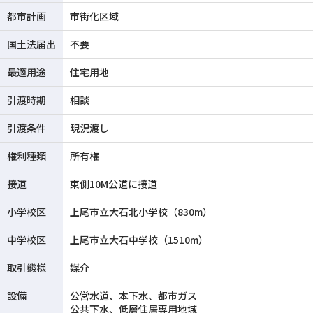
都市計画
市街化区域
国土法届出
不要
最適用途
住宅用地
引渡時期
相談
引渡条件
現況渡し
権利種類
所有権
接道
東側10M公道に接道
小学校区
上尾市立大石北小学校（830m）
中学校区
上尾市立大石中学校（1510m）
取引態様
媒介
設備
公営水道、本下水、都市ガス
公共下水、低層住居専用地域