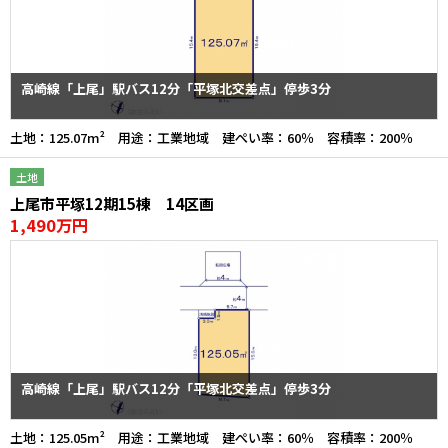
高崎線「上尾」駅バス12分「平塚北交差点」停歩3分
土地：125.07m² 用途：工業地域 建ぺい率：60％ 容積率：200％
土地
上尾市平塚12期15棟 14区画
1,490万円
高崎線「上尾」駅バス12分「平塚北交差点」停歩3分
土地：125.05m² 用途：工業地域 建ぺい率：60％ 容積率：200％