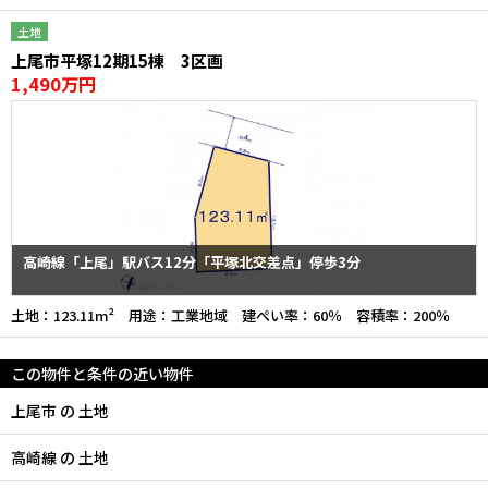
土地
上尾市平塚12期15棟 3区画
1,490万円
高崎線「上尾」駅バス12分「平塚北交差点」停歩3分
土地：123.11m² 用途：工業地域 建ぺい率：60％ 容積率：200％
この物件と条件の近い物件
上尾市 の 土地
高崎線 の 土地