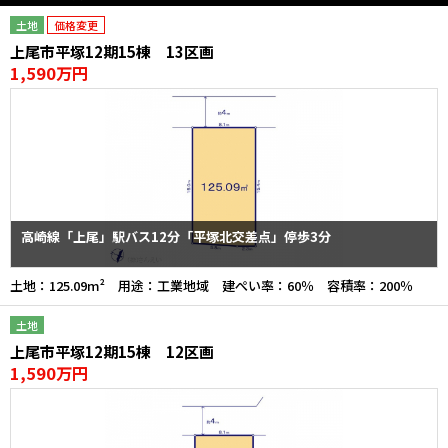
土地
価格変更
上尾市平塚12期15棟 13区画
1,590万円
高崎線「上尾」駅バス12分「平塚北交差点」停歩3分
土地：125.09m² 用途：工業地域 建ぺい率：60％ 容積率：200％
土地
上尾市平塚12期15棟 12区画
1,590万円