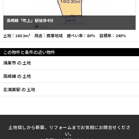
高崎線「吹上」駅徒歩4分
土地：160.3m² 用途：商業地域 建ぺい率：80％ 容積率：240％
この物件と条件の近い物件
鴻巣市 の 土地
高崎線 の 土地
北鴻巣駅 の 土地
土地探しから新築、リフォームまでお気軽にお問合せくださ
い。