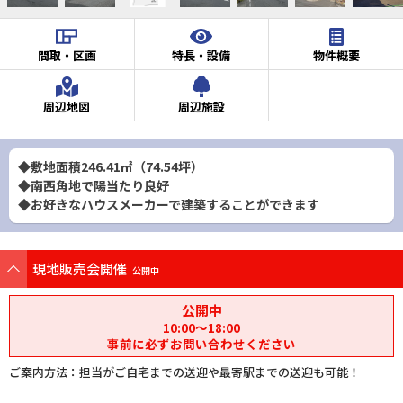
間取・区画
特長・設備
物件概要
周辺地図
周辺施設
◆敷地面積246.41㎡（74.54坪）
◆南西角地で陽当たり良好
◆お好きなハウスメーカーで建築することができます
現地販売会開催
公開中
公開中
10:00〜18:00
事前に必ずお問い合わせください
ご案内方法：担当がご自宅までの送迎や最寄駅までの送迎も可能！