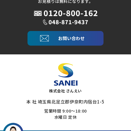
お見積りは無料になります。
お問い合わせ
株式会社 さんえい
本 社 埼玉県北足立郡伊奈町内宿台1-5
営業時間 9:00～18:00
水曜日 定休