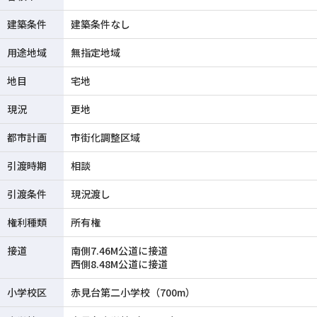
建築条件
建築条件なし
用途地域
無指定地域
地目
宅地
現況
更地
都市計画
市街化調整区域
引渡時期
相談
引渡条件
現況渡し
権利種類
所有権
接道
南側7.46M公道に接道
西側8.48M公道に接道
小学校区
赤見台第二小学校（700m）