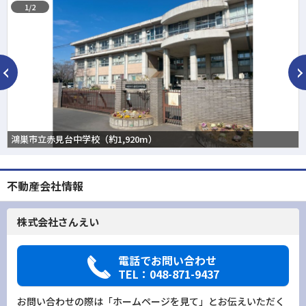
1/2
鴻巣市立赤見台中学校（約1,920m）
不動産会社情報
株式会社さんえい
電話でお問い合わせ
TEL：048-871-9437
お問い合わせの際は「ホームページを見て」とお伝えいただく