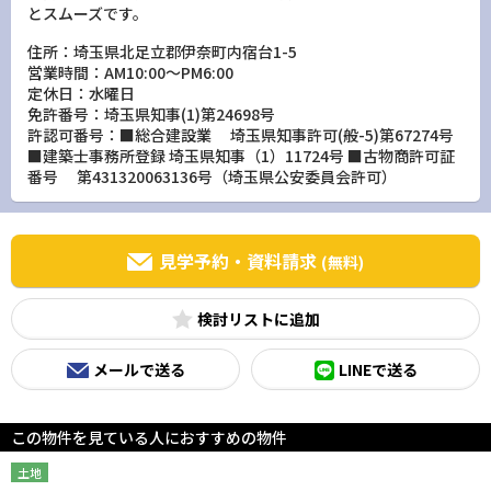
とスムーズです。
住所：埼玉県北足立郡伊奈町内宿台1-5
営業時間：AM10:00～PM6:00
定休日：水曜日
免許番号：埼玉県知事(1)第24698号
許認可番号：■総合建設業 埼玉県知事許可(般-5)第67274号
■建築士事務所登録 埼玉県知事（1）11724号 ■古物商許可証
番号 第431320063136号（埼玉県公安委員会許可）
見学予約・資料請求
(無料)
検討リスト
メールで送る
LINEで送る
この物件を見ている人におすすめの物件
土地