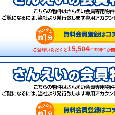
15,504
ご登録いただくと
件の物件が