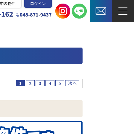
中の物件
ログイン
1
2
3
4
5
次へ