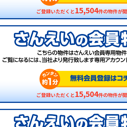
15,504
ご登録いただくと
件の物件が
15,504
ご登録いただくと
件の物件が