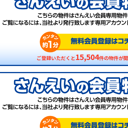
15,504
ご登録いただくと
件の物件が