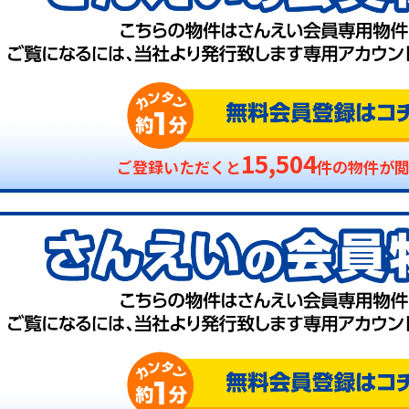
15,504
ご登録いただくと
件の物件が