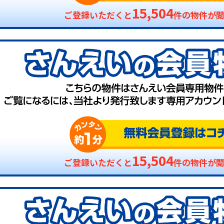
15,504
ご登録いただくと
件の物件が
15,504
ご登録いただくと
件の物件が