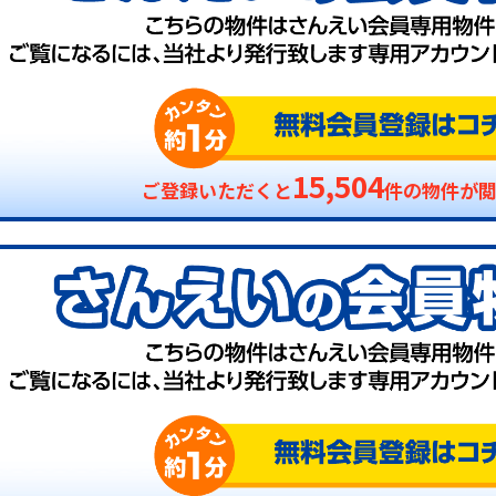
15,504
ご登録いただくと
件の物件が