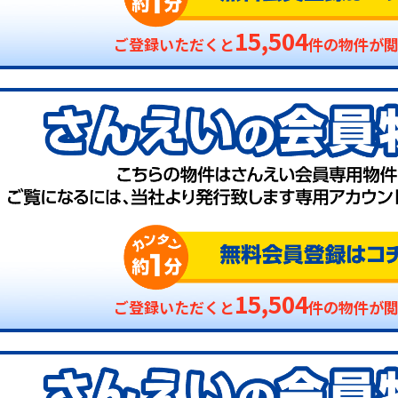
15,504
ご登録いただくと
件の物件が
15,504
ご登録いただくと
件の物件が