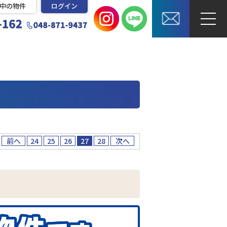
中の物件
ログイン
前へ
24
25
26
27
28
次へ