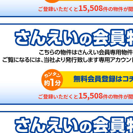
15,508
ご登録いただくと
件の物件が
15,508
ご登録いただくと
件の物件が