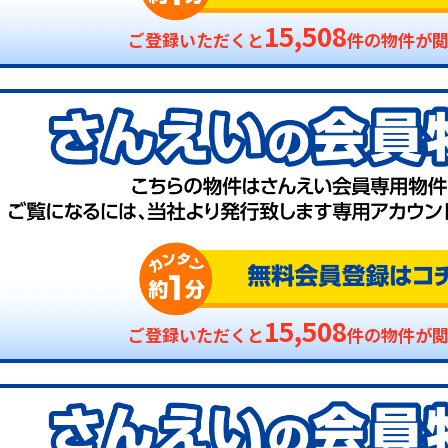
15,508
ご登録いただくと
件の物件が
15,508
ご登録いただくと
件の物件が