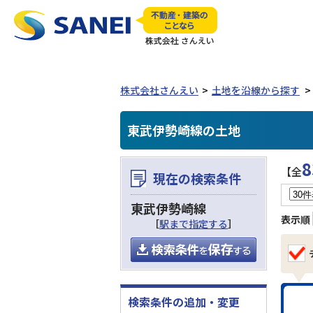
株式会社さんえい
土地を沿線から探す
東武伊勢崎線の土地
8
【全
現在の検索条件
東武伊勢崎線
表示順
［
駅まで指定する
］
検索条件の追加・変更