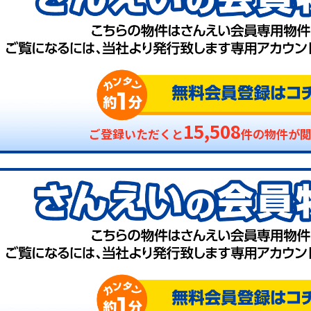
15,508
ご登録いただくと
件の物件が