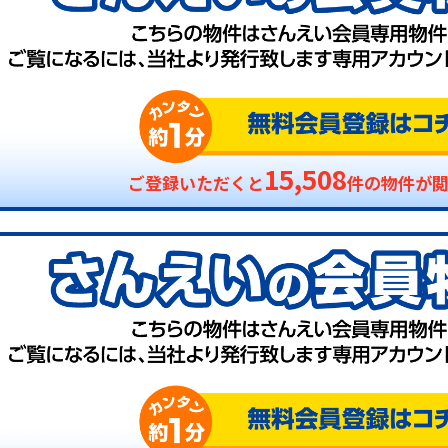
15,508
ご登録いただくと
件の物件が