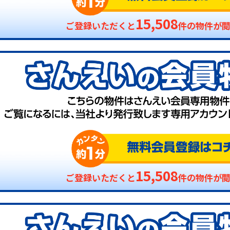
15,508
ご登録いただくと
件の物件が
15,508
ご登録いただくと
件の物件が