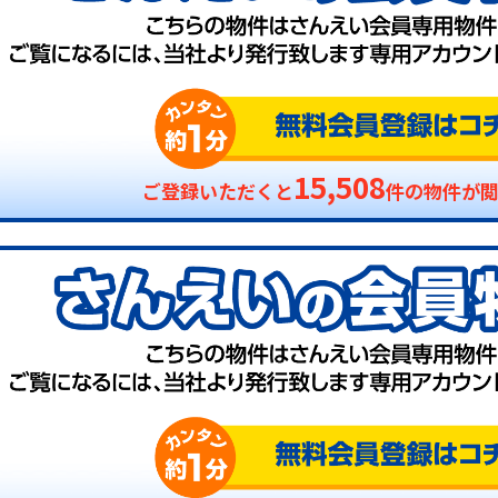
15,508
ご登録いただくと
件の物件が