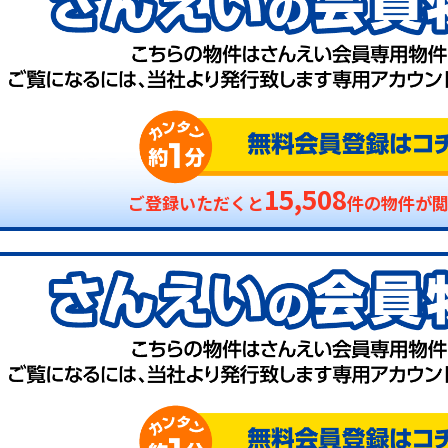
15,508
ご登録いただくと
件の物件が