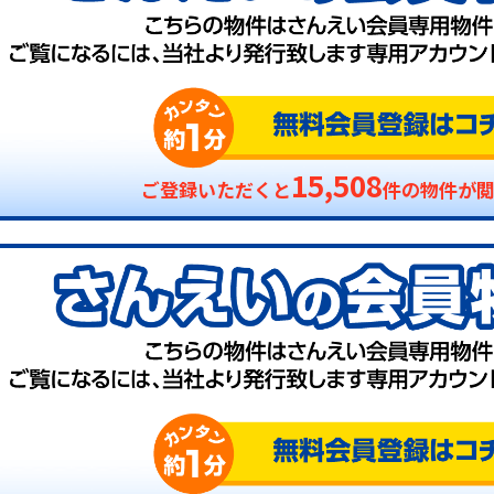
15,508
ご登録いただくと
件の物件が