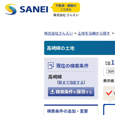
株式会社さんえい
土地を沿線から探す
高崎線の土地
1
【全
現在の検索条件
高崎線
表示順
［
駅まで指定する
］
検索条件の追加・変更