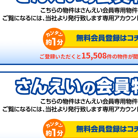
15,508
ご登録いただくと
件の物件が