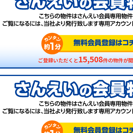
15,508
ご登録いただくと
件の物件が