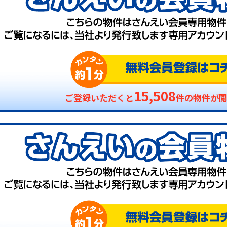
15,508
ご登録いただくと
件の物件が