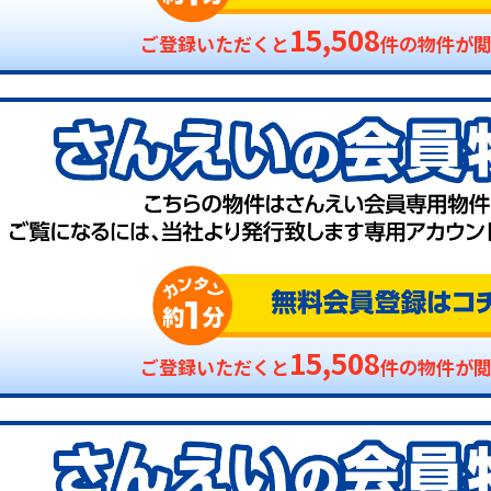
15,508
ご登録いただくと
件の物件が
15,508
ご登録いただくと
件の物件が