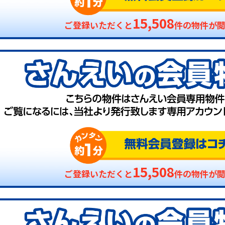
15,508
ご登録いただくと
件の物件が
15,508
ご登録いただくと
件の物件が