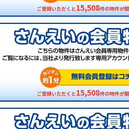
15,508
ご登録いただくと
件の物件が
15,508
ご登録いただくと
件の物件が