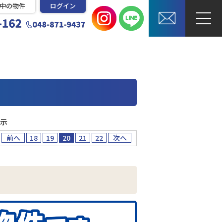
中の物件
ログイン
表示
前へ
18
19
20
21
22
次へ