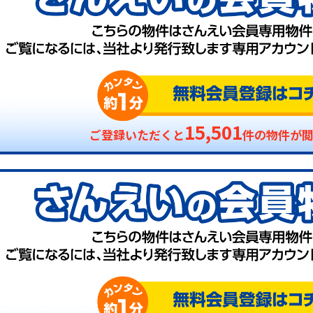
15,501
ご登録いただくと
件の物件が