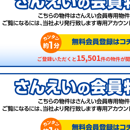
15,501
ご登録いただくと
件の物件が