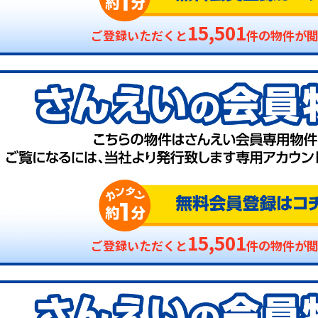
15,501
ご登録いただくと
件の物件が
15,501
ご登録いただくと
件の物件が