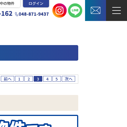
中の物件
ログイン
前へ
1
2
3
4
5
次へ