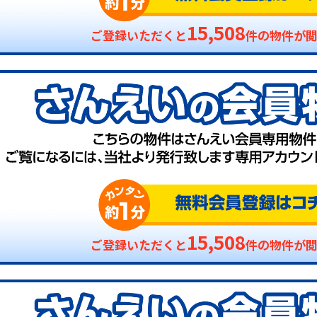
15,508
ご登録いただくと
件の物件が
15,508
ご登録いただくと
件の物件が