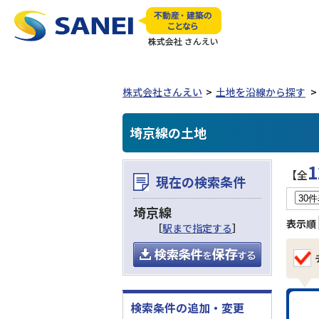
株式会社さんえい
土地を沿線から探す
埼京線の土地
1
【全
現在の検索条件
埼京線
表示順
［
駅まで指定する
］
検索条件の追加・変更