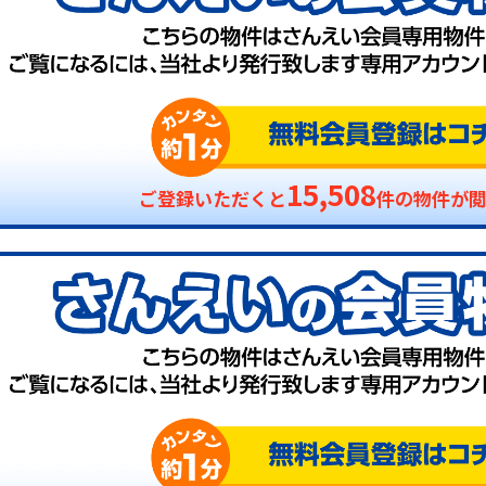
15,508
ご登録いただくと
件の物件が