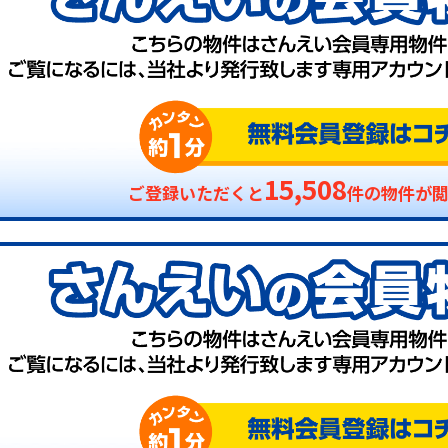
15,508
ご登録いただくと
件の物件が