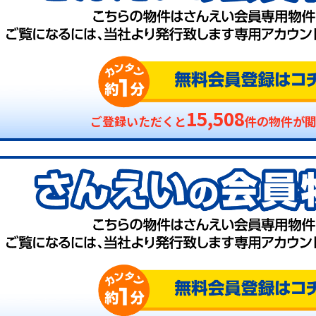
15,508
ご登録いただくと
件の物件が