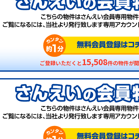
15,508
ご登録いただくと
件の物件が