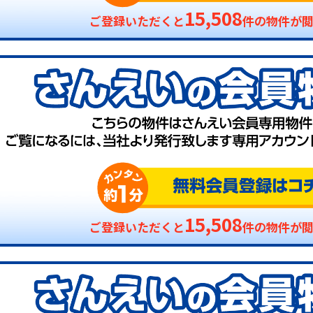
15,508
ご登録いただくと
件の物件が
15,508
ご登録いただくと
件の物件が