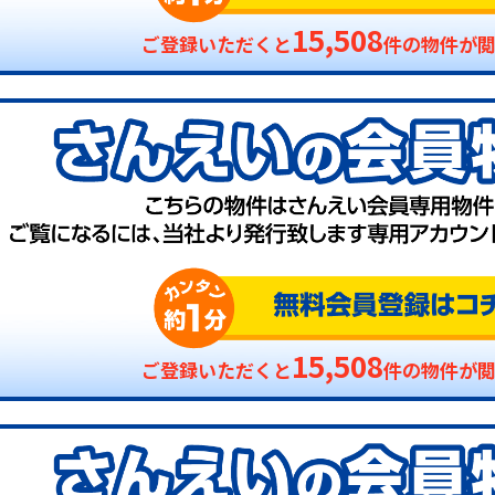
15,508
ご登録いただくと
件の物件が
15,508
ご登録いただくと
件の物件が