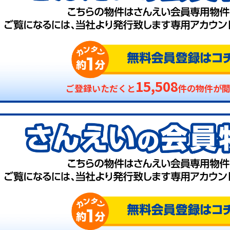
15,508
ご登録いただくと
件の物件が