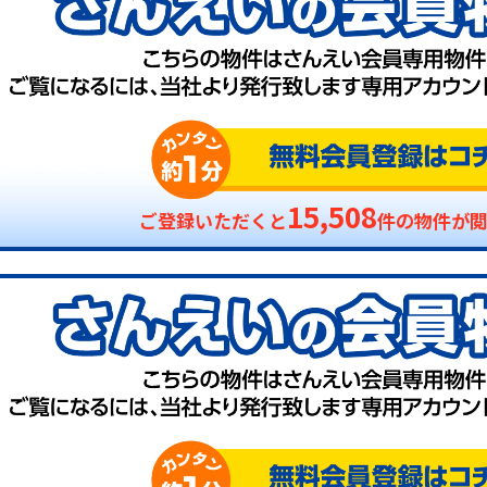
15,508
ご登録いただくと
件の物件が