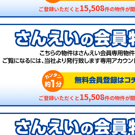
15,508
ご登録いただくと
件の物件が
15,508
ご登録いただくと
件の物件が