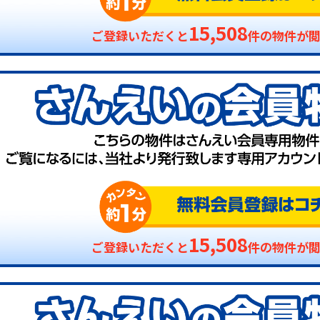
15,508
ご登録いただくと
件の物件が
15,508
ご登録いただくと
件の物件が