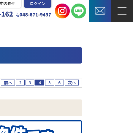
中の物件
ログイン
前へ
2
3
4
5
6
次へ