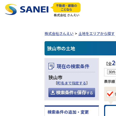
株式会社さんえい
土地をエリアから探す
狭山市の土地
2
【全
現在の検索条件
狭山市
表示順
［
町名まで指定する
］
検索条件の追加・変更