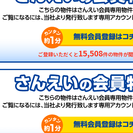
15,508
ご登録いただくと
件の物件が