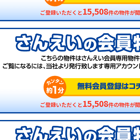
15,508
ご登録いただくと
件の物件が
15,508
ご登録いただくと
件の物件が