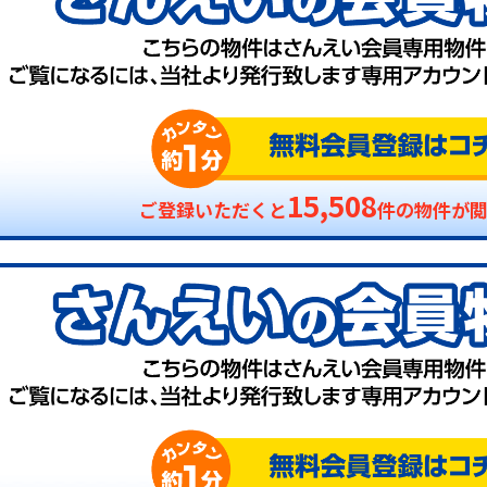
15,508
ご登録いただくと
件の物件が