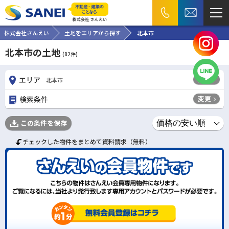
株式会社さんえい
土地をエリアから探す
北本市
北本市の土地
(
82
件)
変更
エリア
北本市
変更
検索条件
この条件を保存
チェックした物件をまとめて資料請求（無料）