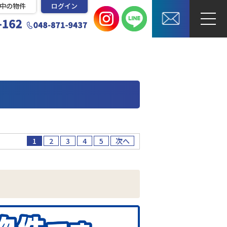
中の物件
ログイン
1
2
3
4
5
次へ