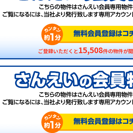
15,508
ご登録いただくと
件の物件が