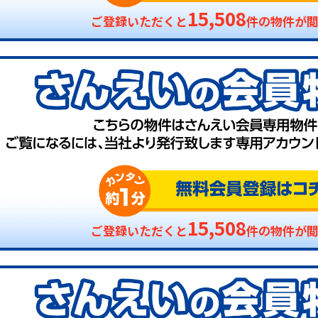
15,508
ご登録いただくと
件の物件が
15,508
ご登録いただくと
件の物件が