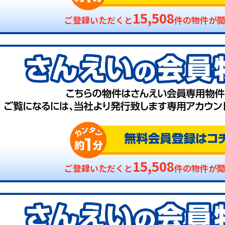
15,508
ご登録いただくと
件の物件が
15,508
ご登録いただくと
件の物件が