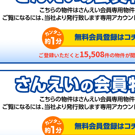
15,508
ご登録いただくと
件の物件が