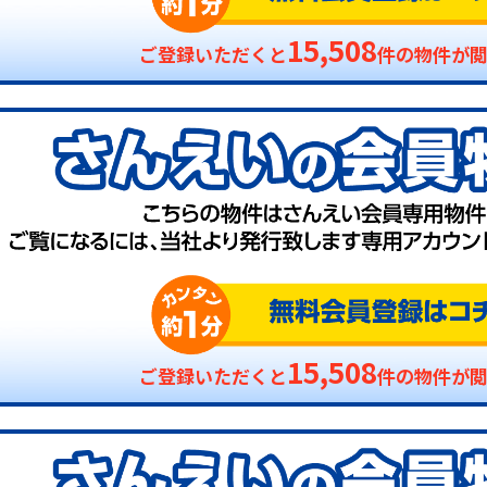
15,508
ご登録いただくと
件の物件が
15,508
ご登録いただくと
件の物件が