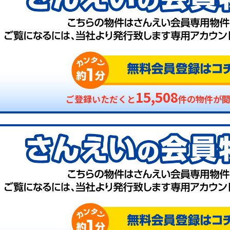
15,508
ご登録いただくと
件の物件が