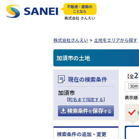
株式会社さんえい
土地をエリアから探す
加須市の土地
2
【全
現在の検索条件
加須市
表示順
［
町名まで指定する
］
検索条件の追加・変更