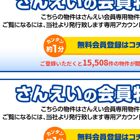
15,508
ご登録いただくと
件の物件が