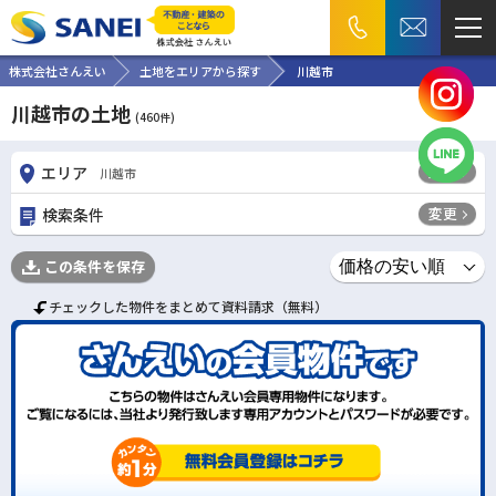
株式会社さんえい
土地をエリアから探す
川越市
川越市の土地
(
460
件)
変更
エリア
川越市
変更
検索条件
この条件を保存
チェックした物件をまとめて資料請求（無料）