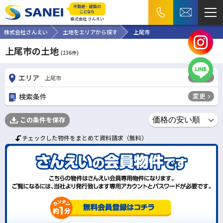
株式会社さんえい
土地をエリアから探す
上尾市
上尾市の土地
(
236
件)
変更
エリア
上尾市
変更
検索条件
この条件を保存
チェックした物件をまとめて資料請求（無料）