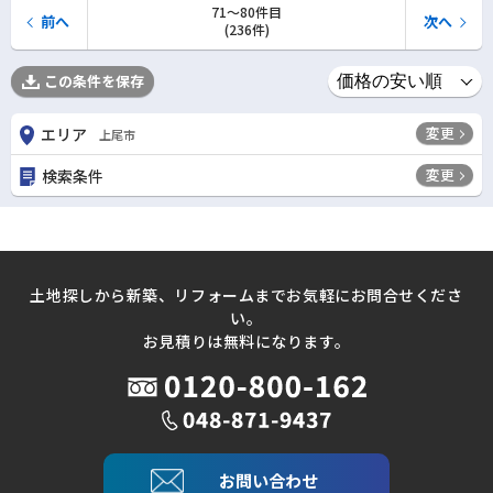
71〜80件目
前へ
次へ
(236件)
この条件を保存
変更
エリア
上尾市
変更
検索条件
土地探しから新築、リフォームまでお気軽にお問合せくださ
い。
お見積りは無料になります。
お問い合わせ