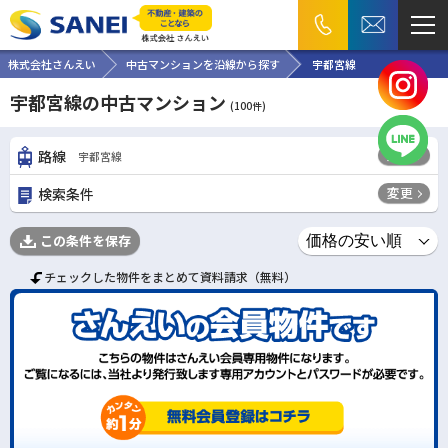
株式会社さんえい
中古マンションを沿線から探す
宇都宮線
宇都宮線の中古マンション
(
100
件)
変更
路線
宇都宮線
変更
検索条件
この条件を保存
チェックした物件をまとめて資料請求（無料）