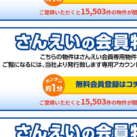
15,503
ご登録いただくと
件の物件が
15,503
ご登録いただくと
件の物件が