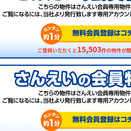
15,503
ご登録いただくと
件の物件が