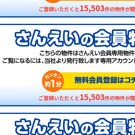
15,503
ご登録いただくと
件の物件が
15,503
ご登録いただくと
件の物件が