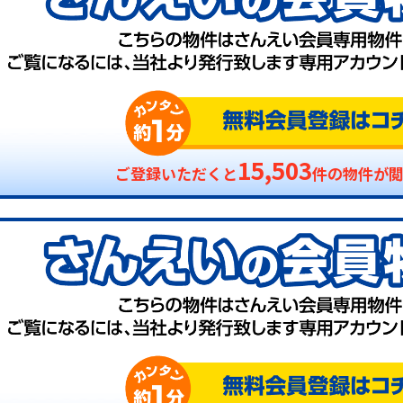
15,503
ご登録いただくと
件の物件が