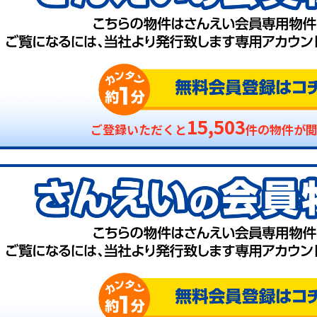
15,503
ご登録いただくと
件の物件が