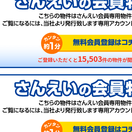
15,503
ご登録いただくと
件の物件が