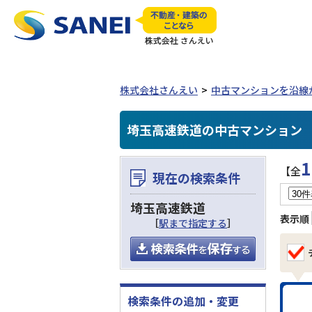
株式会社さんえい
中古マンションを沿線
埼玉高速鉄道の中古マンション
1
【全
現在の検索条件
埼玉高速鉄道
表示順
［
駅まで指定する
］
検索条件の追加・変更