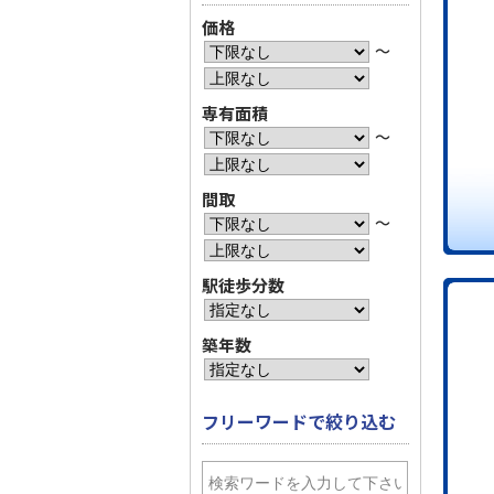
価格
〜
専有面積
〜
間取
〜
駅徒歩分数
築年数
フリーワードで絞り込む