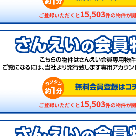
15,503
ご登録いただくと
件の物件が
15,503
ご登録いただくと
件の物件が