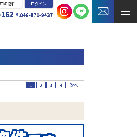
中の物件
ログイン
1
2
3
4
次へ