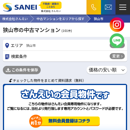
株式会社さんえい
中古マンションをエリアから探す
狭山市
狭山市の中古マンション
(
101
件)
変更
エリア
狭山市
変更
検索条件
この条件を保存
チェックした物件をまとめて資料請求（無料）