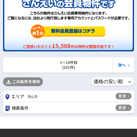
15,508
ご登録いただくと
件の物件が閲覧可能です！
1〜10件目
次へ
(101件)
この条件を保存
変更
エリア
狭山市
変更
検索条件