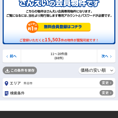
15,503
ご登録いただくと
件の物件が閲覧可能です！
11〜20件目
前へ
次へ
(68件)
この条件を保存
変更
エリア
熊谷市
変更
検索条件