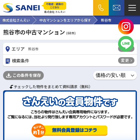
株式会社さんえい
中古マンションをエリアから探す
熊谷市
熊谷市の中古マンション
(
68
件)
変更
エリア
熊谷市
変更
検索条件
この条件を保存
チェックした物件をまとめて資料請求（無料）