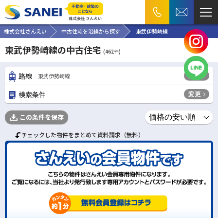
株式会社さんえい
中古住宅を沿線から探す
東武伊勢崎線
東武伊勢崎線の中古住宅
(
462
件)
変更
路線
東武伊勢崎線
変更
検索条件
この条件を保存
チェックした物件をまとめて資料請求（無料）