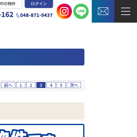
中の物件
ログイン
前へ
1
2
3
4
5
次へ