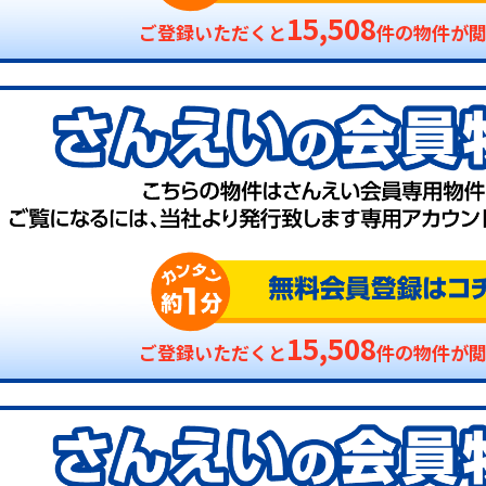
15,508
ご登録いただくと
件の物件が
15,508
ご登録いただくと
件の物件が