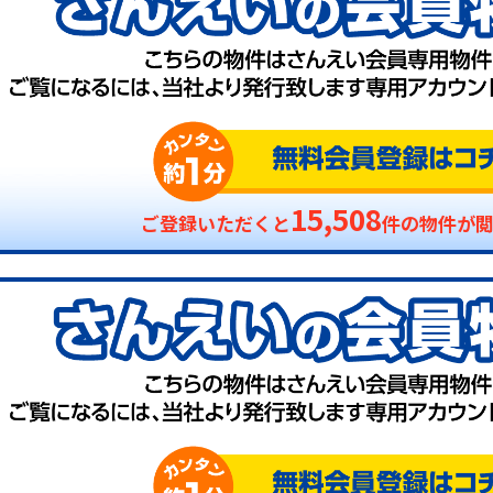
15,508
ご登録いただくと
件の物件が