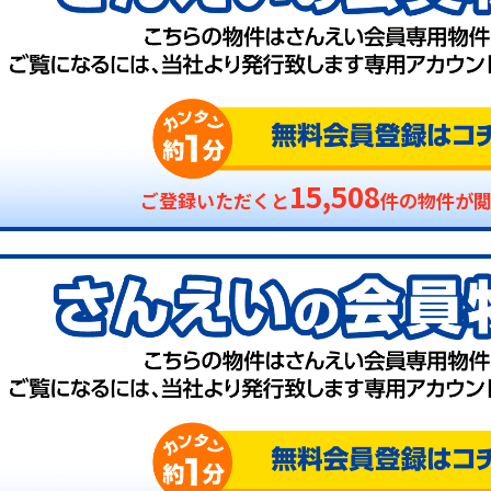
15,508
ご登録いただくと
件の物件が