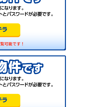
閲覧可能です！