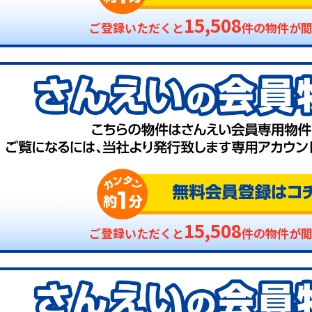
15,508
ご登録いただくと
件の物件が
15,508
ご登録いただくと
件の物件が