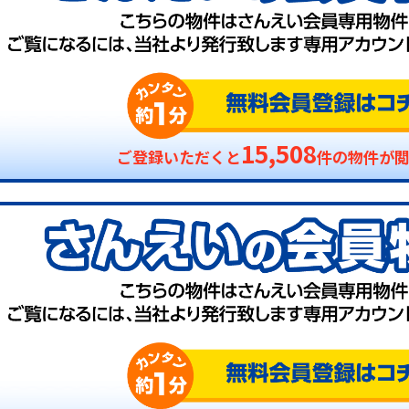
15,508
ご登録いただくと
件の物件が