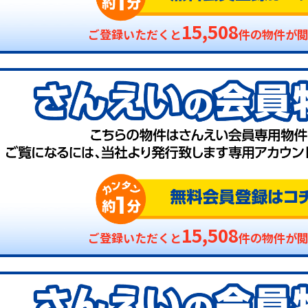
15,508
ご登録いただくと
件の物件が
15,508
ご登録いただくと
件の物件が