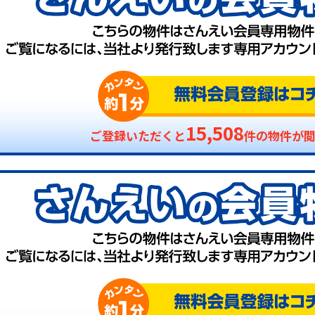
15,508
ご登録いただくと
件の物件が