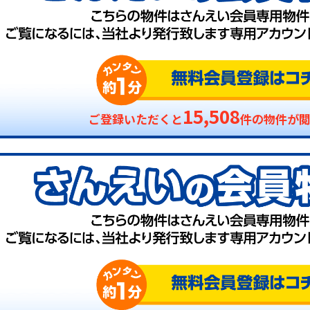
15,508
ご登録いただくと
件の物件が