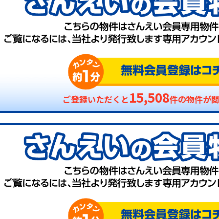
15,508
ご登録いただくと
件の物件が