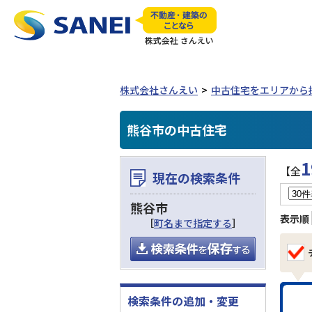
株式会社さんえい
中古住宅をエリアから
熊谷市の中古住宅
1
【全
現在の検索条件
熊谷市
表示順
［
町名まで指定する
］
検索条件の追加・変更