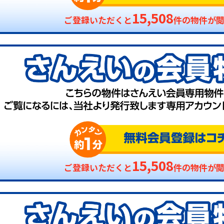
15,508
ご登録いただくと
件の物件が
15,508
ご登録いただくと
件の物件が