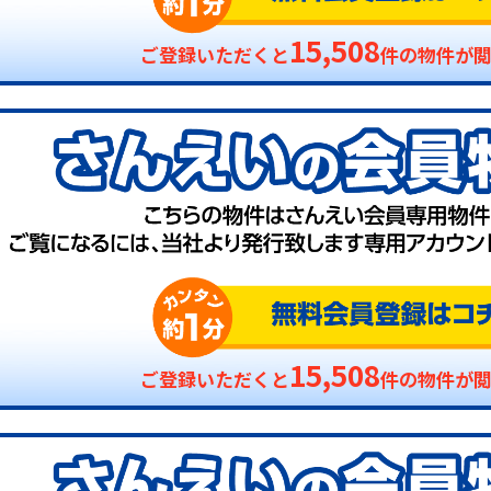
15,508
ご登録いただくと
件の物件が
15,508
ご登録いただくと
件の物件が