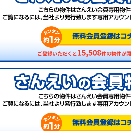
15,508
ご登録いただくと
件の物件が