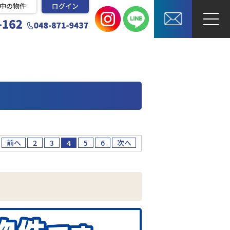
中の物件
ログイン
前へ
2
3
4
5
6
次へ