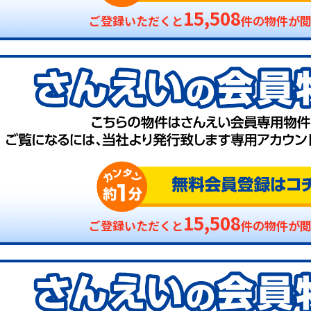
15,508
ご登録いただくと
件の物件が
15,508
ご登録いただくと
件の物件が