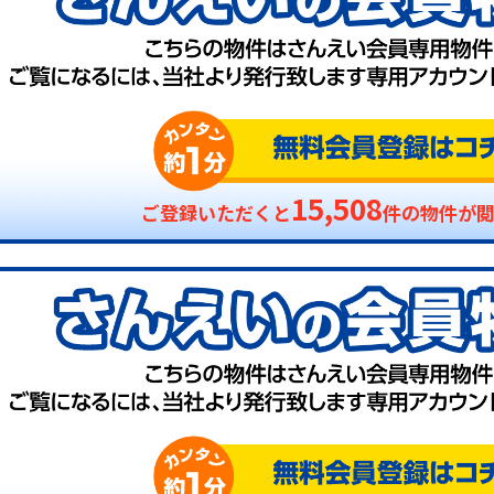
15,508
ご登録いただくと
件の物件が