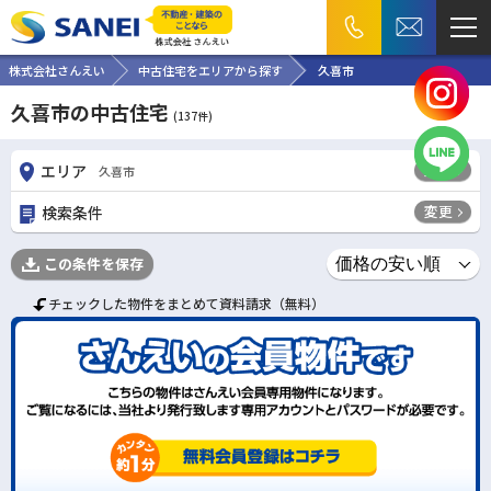
株式会社さんえい
中古住宅をエリアから探す
久喜市
久喜市の中古住宅
(
137
件)
変更
エリア
久喜市
変更
検索条件
この条件を保存
チェックした物件をまとめて資料請求（無料）