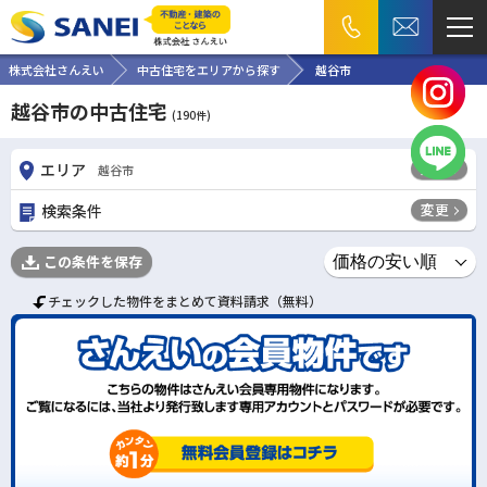
株式会社さんえい
中古住宅をエリアから探す
越谷市
越谷市の中古住宅
(
190
件)
変更
エリア
越谷市
変更
検索条件
この条件を保存
チェックした物件をまとめて資料請求（無料）