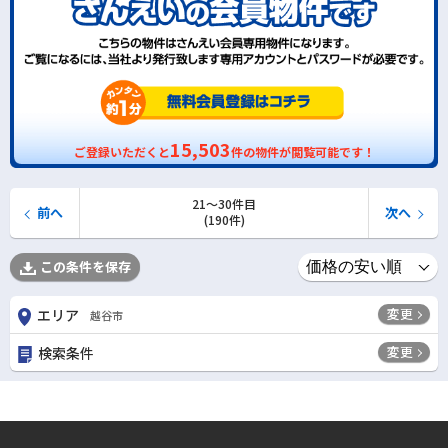
15,503
ご登録いただくと
件の物件が閲覧可能です！
21〜30件目
前へ
次へ
(190件)
この条件を保存
変更
エリア
越谷市
変更
検索条件