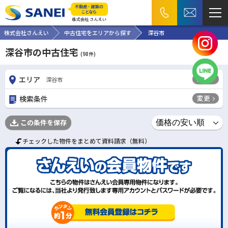
株式会社さんえい
中古住宅をエリアから探す
深谷市
深谷市の中古住宅
(
98
件)
変更
エリア
深谷市
変更
検索条件
この条件を保存
チェックした物件をまとめて資料請求（無料）