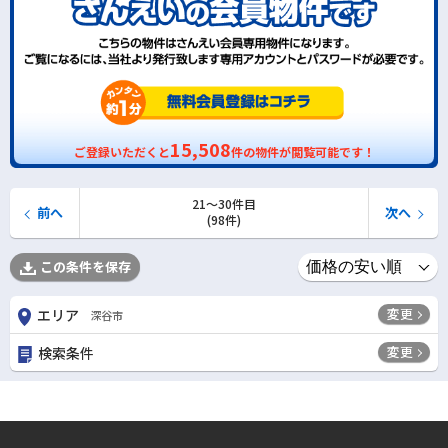
15,508
ご登録いただくと
件の物件が閲覧可能です！
21〜30件目
前へ
次へ
(98件)
この条件を保存
変更
エリア
深谷市
変更
検索条件