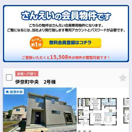
15,508
ご登録いただくと
件の物件が閲覧可能です！
新築一戸建て
伊奈町中央 2号棟
画像多数