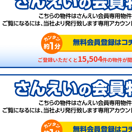
15,504
ご登録いただくと
件の物件が