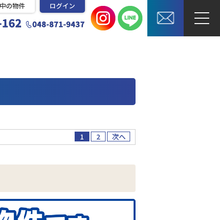
中の物件
ログイン
1
2
次へ