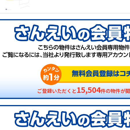
15,504
ご登録いただくと
件の物件が