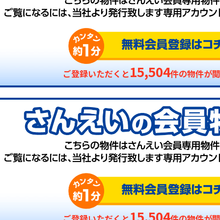
15,504
ご登録いただくと
件の物件が
15,504
ご登録いただくと
件の物件が