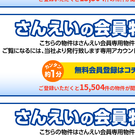
15,504
ご登録いただくと
件の物件が