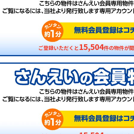
15,504
ご登録いただくと
件の物件が