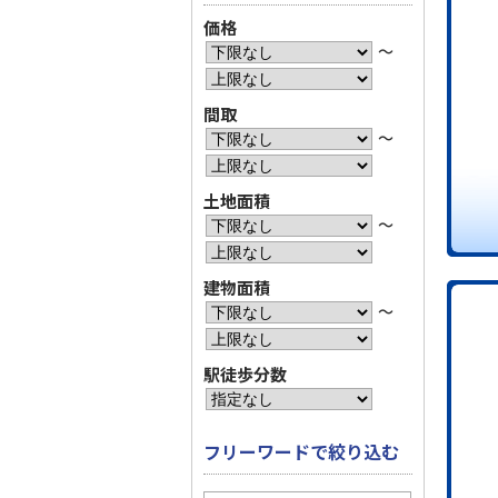
価格
〜
間取
〜
土地面積
〜
建物面積
〜
駅徒歩分数
フリーワードで絞り込む