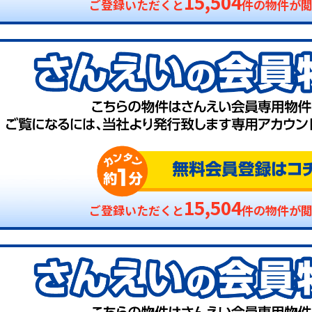
15,504
ご登録いただくと
件の物件が
15,504
ご登録いただくと
件の物件が