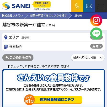
株式会社さんえい
新築一戸建てをエリアから探す
越谷市
越谷市の新築一戸建て
(
155
件)
変更
エリア
越谷市
変更
検索条件
この条件を保存
チェックした物件をまとめて資料請求（無料）