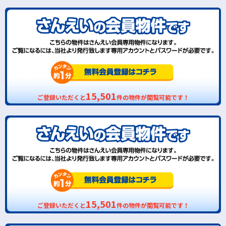
15,501
ご登録いただくと
件の物件が閲覧可能です！
15,501
ご登録いただくと
件の物件が閲覧可能です！