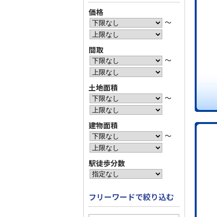
価格
〜
間取
〜
土地面積
〜
建物面積
〜
駅徒歩分数
フリーワードで絞り込む