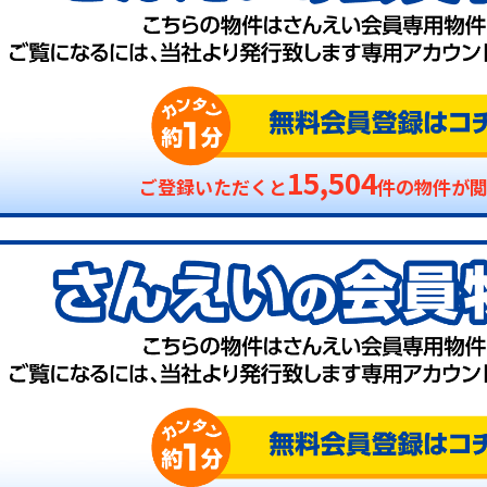
15,504
ご登録いただくと
件の物件が