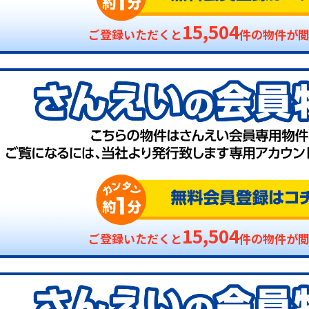
15,504
ご登録いただくと
件の物件が
15,504
ご登録いただくと
件の物件が