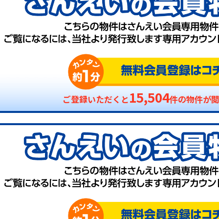
15,504
ご登録いただくと
件の物件が