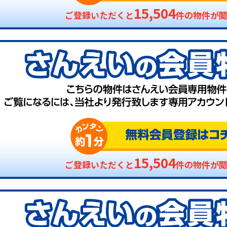
15,504
ご登録いただくと
件の物件が
15,504
ご登録いただくと
件の物件が