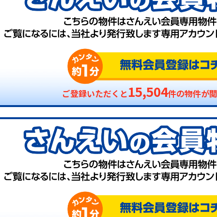
15,504
ご登録いただくと
件の物件が