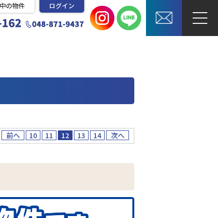
中の物件
ログイン
前へ
10
11
12
13
14
次へ