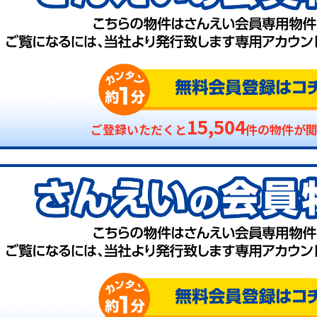
15,504
ご登録いただくと
件の物件が