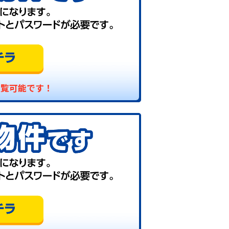
閲覧可能です！