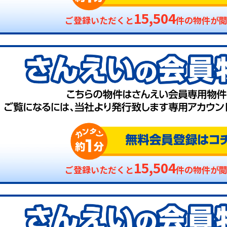
15,504
ご登録いただくと
件の物件が
15,504
ご登録いただくと
件の物件が