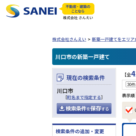
株式会社さんえい
新築一戸建てをエリア
川口市の新築一戸建て
4
【全
現在の検索条件
川口市
表示順
［
町名まで指定する
］
検索条件の追加・変更